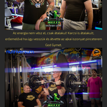
Az energia nem vész el, csak átalakul! Karcsi is átalakult,
erőemelővé ha úgy vesszük és átvette az ajkai iszonyat pinceterem
God Gymet.