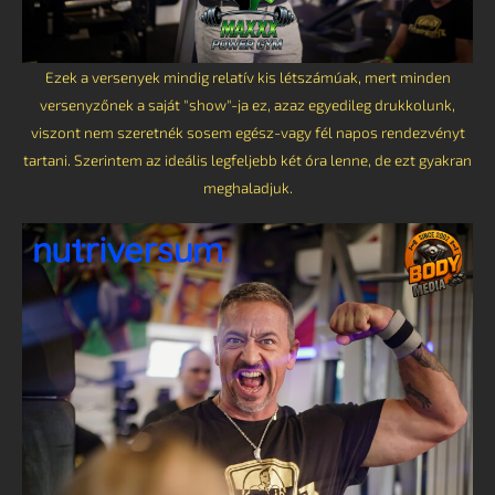
Ezek a versenyek mindig relatív kis létszámúak, mert minden
versenyzőnek a saját "show"-ja ez, azaz egyedileg drukkolunk,
viszont nem szeretnék sosem egész-vagy fél napos rendezvényt
tartani. Szerintem az ideális legfeljebb két óra lenne, de ezt gyakran
meghaladjuk.