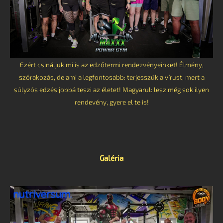
Ezért csináljuk mi is az edzőtermi rendezvényeinket! Élmény,
szórakozás, de ami a legfontosabb: terjesszük a vírust, mert a
súlyzós edzés jobbá teszi az életet! Magyarul: lesz még sok ilyen
rendevény, gyere el te is!
Galéria