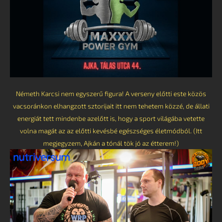
Németh Karcsi nem egyszerű figura! A verseny előtti este közös
vacsoránkon elhangzott sztorijait itt nem tehetem közzé, de állati
energiát tett mindenbe azelőtt is, hogy a sport világába vetette
volna magát az az előtti kevésbé egészséges életmódból. (Itt
megjegyzem, Ajkán a tónál tök jó az étterem!)