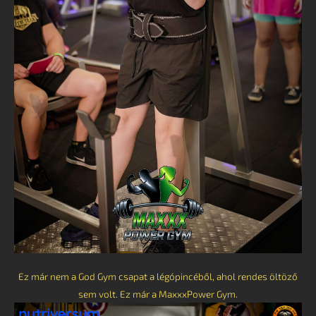
Ez már nem a God Gym csapat a légópincéből, ahol rendes öltöző
sem volt. Ez már a MaxxxPower Gym.