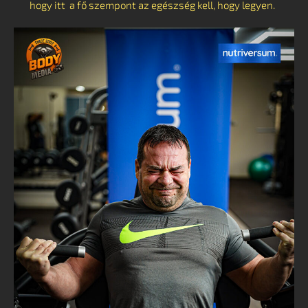
hogy itt a fő szempont az egészség kell, hogy legyen.