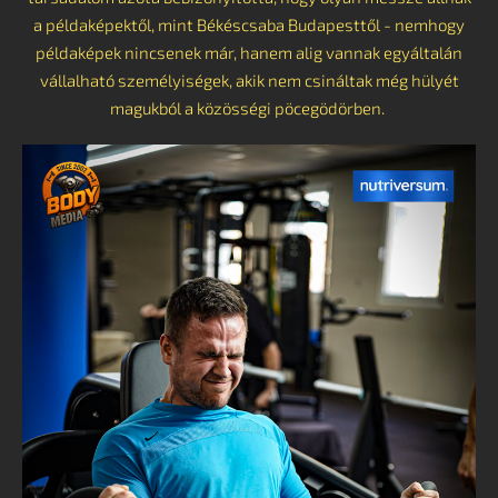
a példaképektől, mint Békéscsaba Budapesttől - nemhogy
példaképek nincsenek már, hanem alig vannak egyáltalán
vállalható személyiségek, akik nem csináltak még hülyét
magukból a közösségi pöcegödörben.