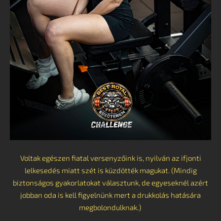
Voltak egészen fiatal versenyzőink is, nyilván az ifjonti
lelkesedés miatt szét is küzdötték magukat. (Mindig
biztonságos gyakorlatokat választunk, de egyeseknél azért
jobban oda is kell figyelnünk mert a drukkolás hatására
megbolondulknak.)