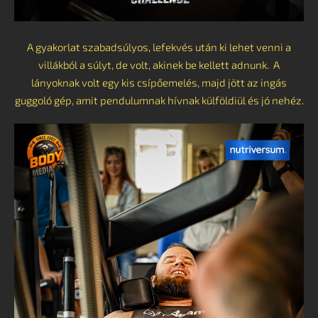
A gyakorlat szabadsúlyos, lefekvés után ki lehet venni a
villákból a súlyt, de volt, akinek be kellett adnunk. A
lányoknak volt egy kis csípőemelés, majd jött az ingás
guggoló gép, amit pendulumnak hívnak külföldiül és jó nehéz.