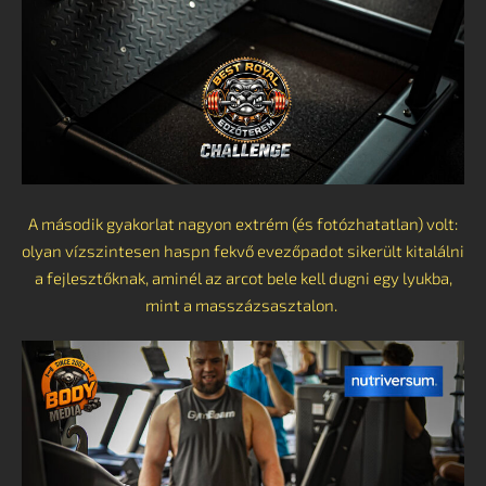
A második gyakorlat nagyon extrém (és fotózhatatlan) volt:
olyan vízszintesen haspn fekvő evezőpadot sikerült kitalálni
a fejlesztőknak, aminél az arcot bele kell dugni egy lyukba,
mint a masszázsasztalon.