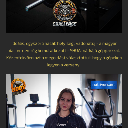
Ideális, egyszerű hasáb helyiség , vadonatúj - a magyar
piacon nemrég bemutatkozott - SHUA márkájú gépparkkal.
Kézenfekvően azt a megoldást választottuk, hogy a gépeken
legyen a verseny.