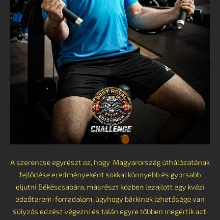
A szerencse egyrészt az, hogy Magyarország úthálózatának
fejlődése eredményeként sokkal könnyebb és gyorsabb
eljutni Békéscsabára, másrészt közben lezajlott egy kvázi
edzőterem-forradalom, úgyhogy bárkinek lehetősége van
súlyzós edzést végezni és talán egyre többen megértik azt,