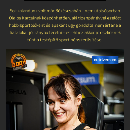
Sok kalandunk volt már Békéscsabán - nem utolsósorban
Olajos Karcsinak köszönhetően, aki tizenpár évvel ezelőtt
hobbisportolóként és apaként úgy gondolta, nem ártana a
fiatalokat jó irányba terelni - és ehhez akkor jó eszköznek
tűnt a testépítő sport népszerűsítése.