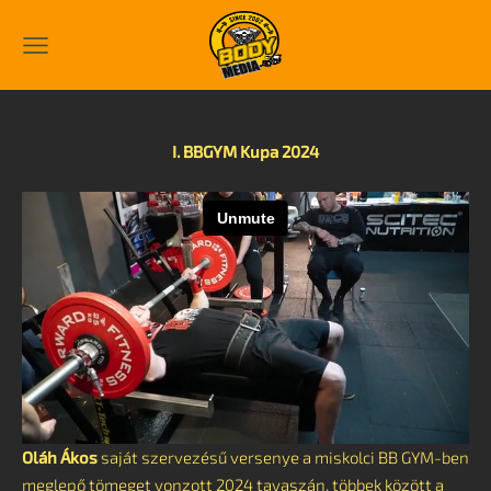
I. BBGYM Kupa 2024
Oláh Ákos
saját szervezésű versenye a miskolci BB GYM-ben
meglepő tömeget vonzott 2024 tavaszán, többek között a