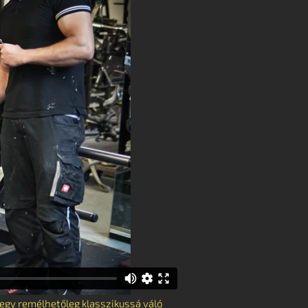
 egy remélhetőleg klasszikussá váló