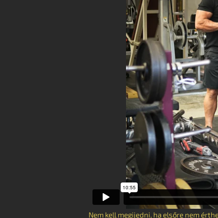
Nem kell megijedni, ha elsőre nem érth