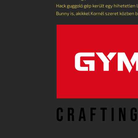
Hack guggoló gép került egy hihetetlen
Bunny is, akikkel Kornél szeret közben b