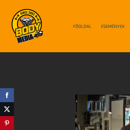
FŐOLDAL
ESEMÉNYEK