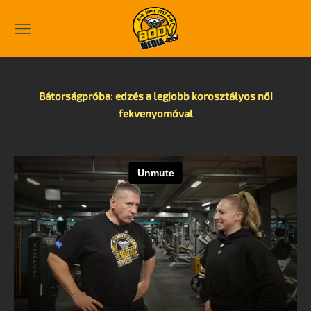
Bátorságpróba: edzés a legjobb korosztályos női
fekvenyomóval